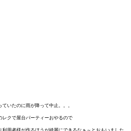
っていたのに雨が降って中止。。。
のレクで屋台パーティーおやるので
り利用者様が作るほうが綺麗にできるなぁ～とおもいました。