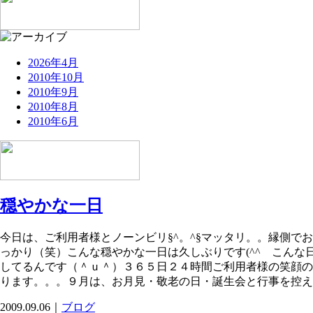
2026年4月
2010年10月
2010年9月
2010年8月
2010年6月
穏やかな一日
今日は、ご利用者様とノーンビリ§^。^§マッタリ。。縁側でお
っかり（笑）こんな穏やかな一日は久しぶりです(^^ゞこん
してるんです（＾ｕ＾）３６５日２４時間ご利用者様の笑顔の為
ります。。。９月は、お月見・敬老の日・誕生会と行事を控えス
2009.09.06｜
ブログ