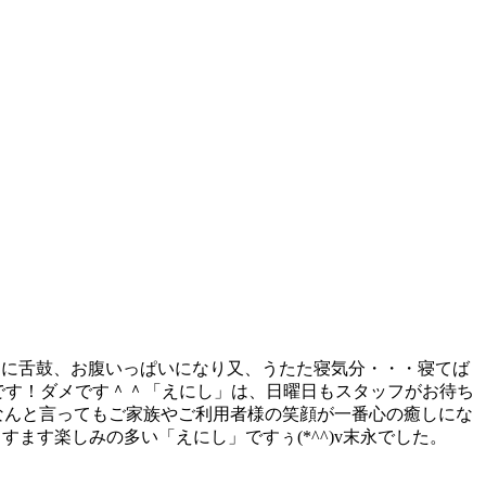
天ぷらに舌鼓、お腹いっぱいになり又、うたた寝気分・・・寝てば
です！ダメです＾＾「えにし」は、日曜日もスタッフがお待ち
どなんと言ってもご家族やご利用者様の笑顔が一番心の癒しにな
ます楽しみの多い「えにし」ですぅ(*^^)v末永でした。