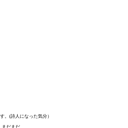
す。(詩人になった気分）
 まだまだ