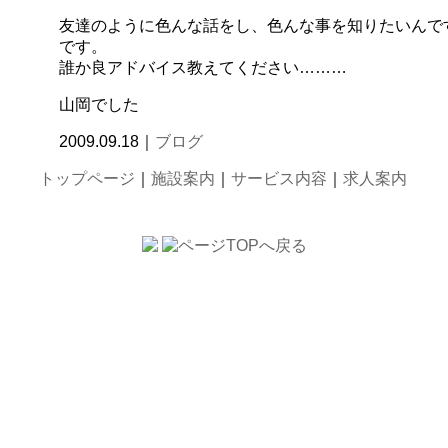
友達のように色んな話をし、色んな事を知りたいんで
です。
誰か良アドバイス教えてください………
山岡でした
2009.09.18｜
ブログ
トップページ
｜
施設案内
｜
サービス内容
｜
求人案内