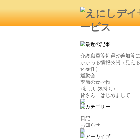
介護職員等処遇改善加算
かかわる情報公開（見え
化要件）
運動会
季節の食べ物
♪新しい気持ち♪
皆さん はじめまして
日記
お知らせ