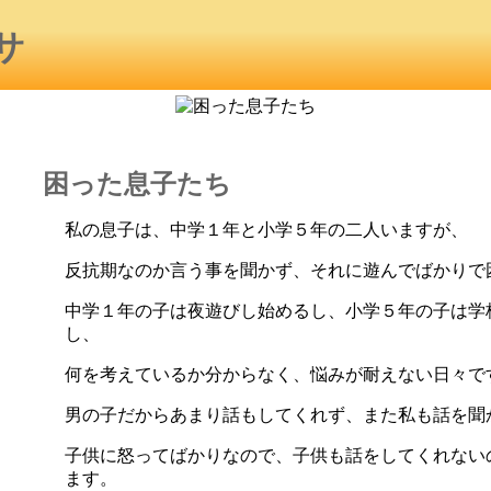
困った息子たち
に
る
私の息子は、中学１年と小学５年の二人いますが、
反抗期なのか言う事を聞かず、それに遊んでばかりで
中学１年の子は夜遊びし始めるし、小学５年の子は学
し、
何を考えているか分からなく、悩みが耐えない日々で
男の子だからあまり話もしてくれず、また私も話を聞
子供に怒ってばかりなので、子供も話をしてくれない
ます。