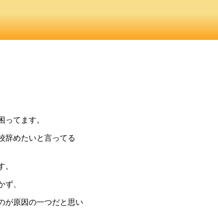
困ってます。
校辞めたいと言ってる
す。
かず、
のが原因の一つだと思い