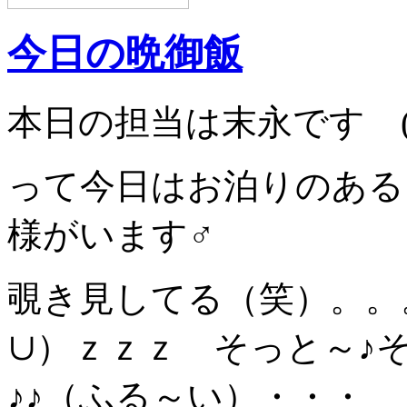
今日の晩御飯
本日の担当は末永です (
って今日はお泊りのある
様がいます♂
覗き見してる（笑）。。
∪）ｚｚｚ そっと～♪
♪♪（ふる～い）・・・