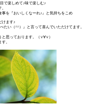
目で楽しめて♪味で楽しむ♪
す。
事を『おいしくなーれ♪』と気持ちをこめ
だけます♪
べたい（^^）』と言って喜んでいただけてます。
と思っております。（∨∀∨）
ます。