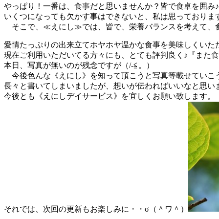
やっぱり！一番は、食事だと思いませんか？皆で食卓を囲み♪
いくつになっても欠かす事はできないと、私は思っておりま
そこで、≪えにし≫では、皆で、栄養バランスを考えて、食
愛情たっぷりの出来立てホヤホヤ温かな食事を美味しくいた
現在ご利用いただいてる方々にも、とても評判良く♪『また食
本日、写真が無いのが残念ですが（/‐≦。）
今後色んな《えにし》を知って頂こうと写真等載せていこう
長々と書いてしまいましたが、想いが伝わればいいなと思い
今後とも《えにしデイサービス》を宜しくお願い致します。
それでは、次回の更新もお楽しみに・・σ（＾ワ＾）