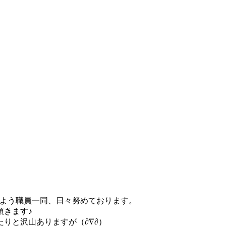
るよう職員一同、日々努めております。
きます♪
りと沢山ありますが（∂∇∂）