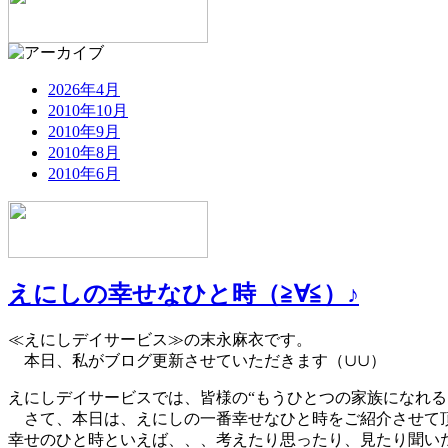
2026年4月
2010年10月
2010年9月
2010年8月
2010年6月
えにしの幸せなひと時（≧∀≦）♪
≪えにしデイサービス≫の末永麻衣です。
本日、私がブログ更新させていただきます（∪∪）
えにしデイサービスでは、皆様の“もうひとつの家族になれ
さて、本日は、えにしの一番幸せなひと時をご紹介させて頂
幸せのひと時といえば、、、考えたり思ったり、見たり聞いた