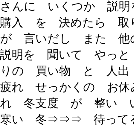
さんに いくつか 説明
購入 を 決めたら 取
が 言いだし また 他
説明を 聞いて やっと
りの 買い物 と 人出
疲れ せっかくの お休
れ 冬支度 が 整い 
寒い 冬⇒⇒⇒ 待って