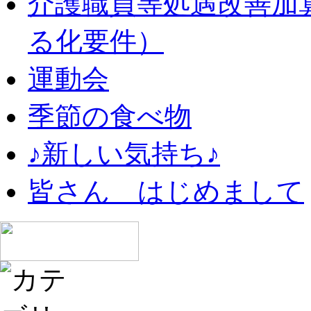
介護職員等処遇改善加
る化要件）
運動会
季節の食べ物
♪新しい気持ち♪
皆さん はじめまして